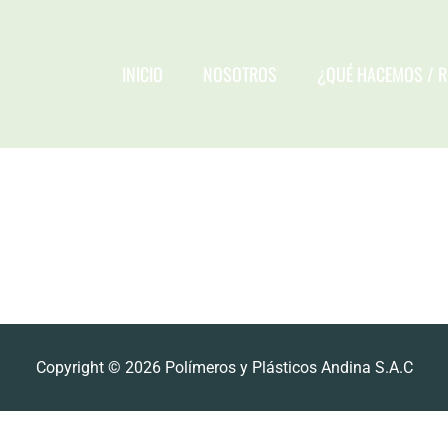
INICIO
NOSOTROS
¿QUÉ HACEMOS / 
OSOTROS
¿QUÉ HACEMOS / RECICLAMOS?
PRODUCTOS
Copyright © 2026 Polímeros y Plásticos Andina S.A.C